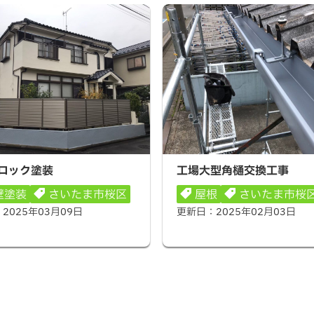
ック塗装
工場大型角樋交換工事
ロック塗装
工場大型角樋交換工事
壁塗装
さいたま市桜区
屋根
さいたま市桜
：
2025年03月09日
更新日：
2025年02月03日