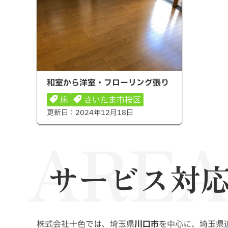
和室から洋室・フローリング張り
和室から洋室・フローリング張り
床
さいたま市桜区
更新日：
2024年12月18日
ARE
サービス対
株式会社十色では、埼玉県
川口市
を中心に、埼玉県