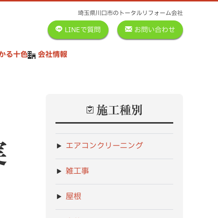
埼玉県川口市のトータルリフォーム会社
LINEで質問
お問い合わせ
かる十色
会社情報
施工種別
実
エアコンクリーニング
雑工事
屋根