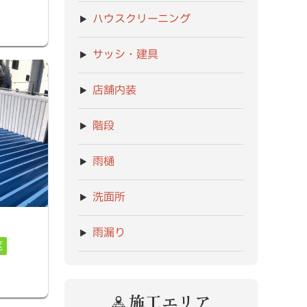
ハウスクリーニング
サッシ・建具
店舗内装
階段
雨樋
洗面所
雨漏り
区
施工エリア