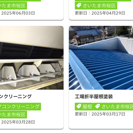
いたま市桜区
さいたま市桜区
：
2025年06月03日
更新日：
2025年04月29日
クリーニング
工場折半屋根塗装
ンクリーニング
工場折半屋根塗装
アコンクリーニング
屋根
さいたま市桜
更新日：
2025年03月17日
いたま市桜区
：
2025年03月28日