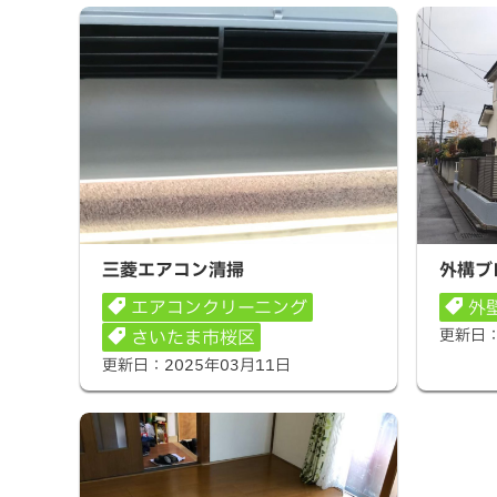
三菱エアコン清掃
外構ブロ
三菱エアコン清掃
外構ブ
エアコンクリーニング
外
更新日
さいたま市桜区
更新日：
2025年03月11日