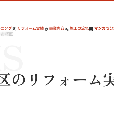
ーニング
リフォーム実績
事業内容
施工の流れ
マンガで分
S
ま市桜区
区のリフォーム