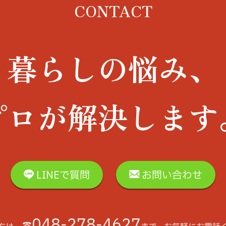
CONTACT
暮らしの悩み、
プロが解決します
LINEで質問
お問い合わせ
048-278-4627