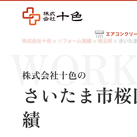
エアコンクリ
WORK
株式会社十色
リフォーム実績
埼玉県
さいた
株式会社十色の
さいたま市桜
績