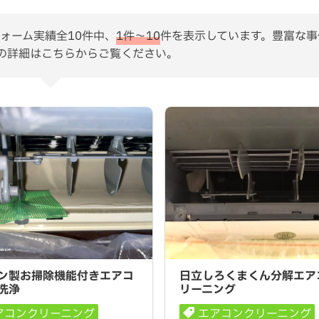
ォーム実績全10件中、
1件〜10
件を表示しています。豊富な事
の詳細はこちらからご覧ください。
製お掃除機能付きエアコン分
日立しろくまくん分解エアコ
ン製お掃除機能付きエアコ
日立しろくまくん分解エア
ニング
洗浄
リーニング
アコンクリーニング
エアコンクリーニング