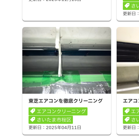
さ
更新日
東芝エアコンを徹底クリーニング
エアコン
東芝エアコンを徹底クリーニング
エアコ
エアコンクリーニング
エ
さいたま市桜区
さ
更新日：
2025年04月11日
更新日