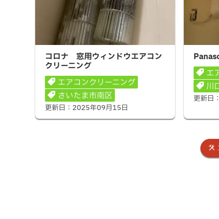
コロナ 窓用ウィンドウエアコンクリ
Panas
コロナ 窓用ウィンドウエアコン
Pana
ーニング
クリーニング
エ
エアコンクリーニング
川
さいたま市南区
更新日
更新日：
2025年09月15日