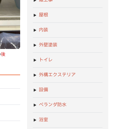
雑工事
屋根
内装
外壁塗装
浄
後
トイレ
外構エクステリア
設備
ベランダ防水
浴室