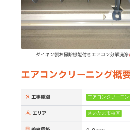
ダイキン製お掃除機能付きエアコン分解洗浄
エアコンクリーニング概
工事種別
エアコンクリーニン
エリア
さいたま市桜区
参考価格