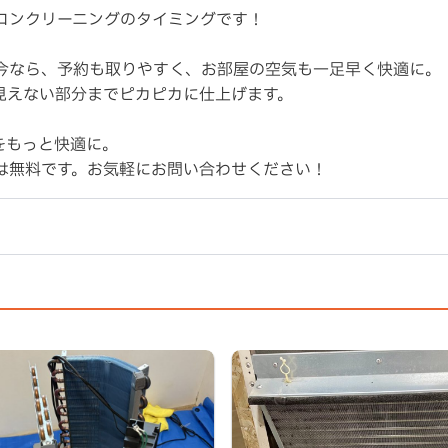
コンクリーニングのタイミングです！
今なら、予約も取りやすく、お部屋の空気も一足早く快適に。
見えない部分までピカピカに仕上げます。
をもっと快適に。
は無料です。お気軽にお問い合わせください！