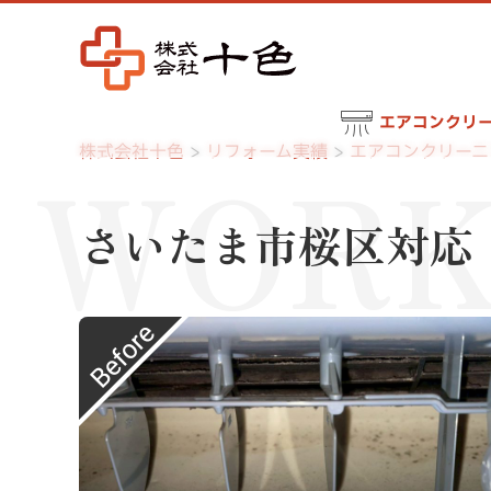
エアコンクリ
WORK
株式会社十色
リフォーム実績
エアコンクリーニ
さいたま市桜区対応