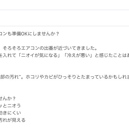
コンも準備OKにしませんか？
、そろそろエアコンの出番が近づいてきました。
を入れて「ニオイが気になる」「冷えが悪い」と感じたことは
内部の汚れ”。ホコリやカビがひっそりとたまっているかもしれ
せんか？
ッとニオう
効きにくい
汚れが見える