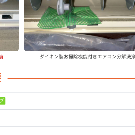
前
ダイキン製お掃除機能付きエアコン分解洗
要
グ