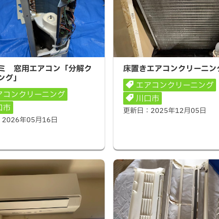
 窓用エアコン「分解クリー
床置きエアコンクリーニング
ミ 窓用エアコン「分解ク
床置きエアコンクリーニン
ング」
エアコンクリーニング
アコンクリーニング
川口市
口市
更新日：
2025年12月05日
：
2026年05月16日