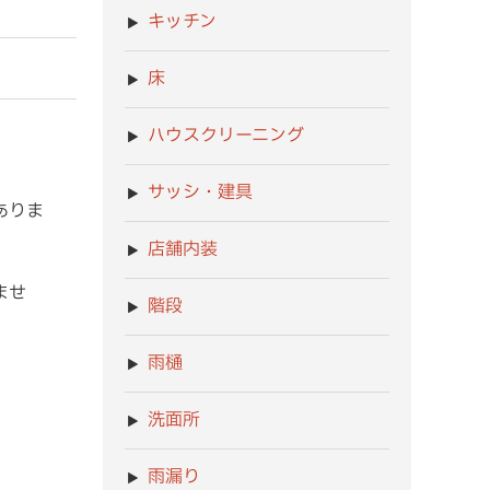
キッチン
床
ハウスクリーニング
サッシ・建具
ありま
店舗内装
ませ
階段
雨樋
洗面所
雨漏り