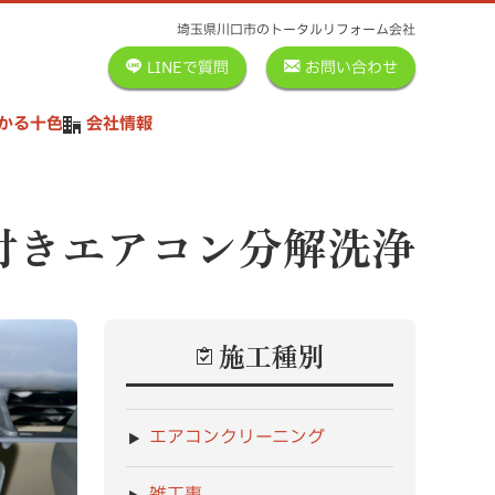
埼玉県川口市のトータルリフォーム会社
LINEで質問
お問い合わせ
かる十色
会社情報
付きエアコン分解洗浄
施工種別
エアコンクリーニング