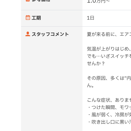
1.0
万円〜
工期
1日
スタッフコメント
夏が来る前に、エア
気温が上がりはじめ
でも…いざスイッチ
せんか？
その原因、多くは“
ん。
こんな症状、ありま
・つけた瞬間、モワ
・風が弱く、冷房が
・吹き出し口に黒い