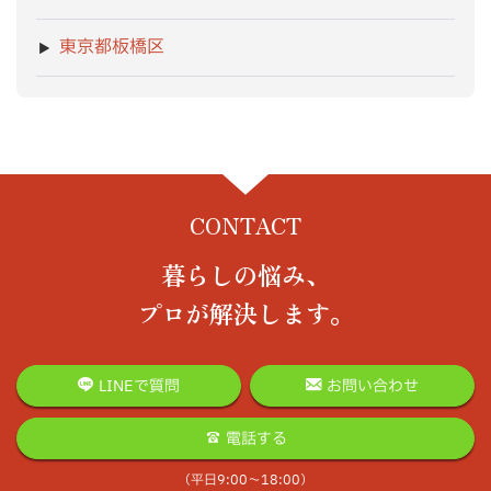
東京都板橋区
CONTACT
暮らしの悩み、
プロが解決します。
LINEで質問
お問い合わせ
電話する
（平日9:00〜18:00）