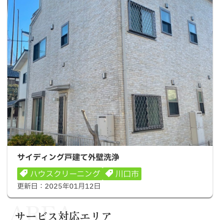
サイディング戸建て外壁洗浄
サイディング戸建て外壁洗浄
ハウスクリーニング
川口市
更新日：
2025年01月12日
AREA
サービス対応エリア