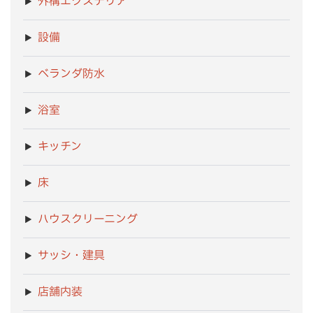
外構エクステリア
設備
ベランダ防水
浴室
キッチン
床
ハウスクリーニング
サッシ・建具
店舗内装