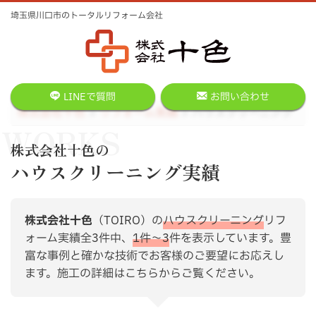
埼玉県川口市のトータルリフォーム会社
LINEで質問
お問い合わせ
株式会社十色
リフォーム実績
ハウスクリーニング
WORKS
株式会社十色の
ハウスクリーニング実績
株式会社十色
（TOIRO）の
ハウスクリーニング
リフ
ォーム実績全3件中、
1件〜3
件を表示しています。豊
富な事例と確かな技術でお客様のご要望にお応えし
ます。施工の詳細はこちらからご覧ください。