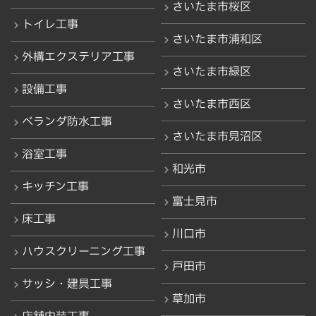
さいたま市桜区
トイレ工事
さいたま市浦和区
外構エクステリア工事
さいたま市緑区
設備工事
さいたま市西区
ベランダ防水工事
さいたま市見沼区
浴室工事
和光市
キッチン工事
富士見市
床工事
川口市
ハウスクリーニング工事
戸田市
サッシ・建具工事
草加市