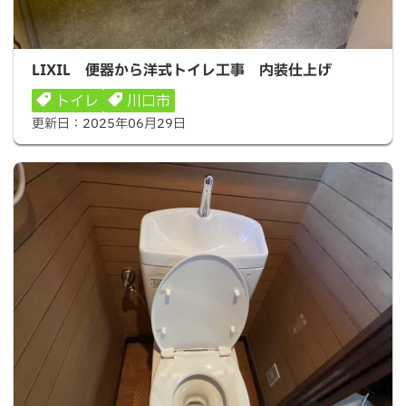
LIXIL 便器から洋式トイレ工事 内装仕上げ
LIXIL 便器から洋式トイレ工事 内装仕上げ
トイレ
川口市
更新日：
2025年06月29日