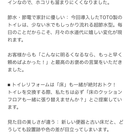
インなので、ホコリも溜まりにくくなりました。
節水・節電で家計に優しい： 今回導入したTOTO製の
トイレは、少ない水でもしっかり流れる超節水型。毎
日のことだからこそ、月々の水道代に嬉しい変化が現
れます。
お客様からも「こんなに明るくなるなら、もっと早く
頼めばよかった！」と最高のお褒めの言葉をいただき
ました。
■ トイレリフォームは「床」も一緒が絶対おトク！
トイレを交換する際、私たちは必ず「床のクッション
フロアも一緒に張り替えませんか？」とご提案してい
ます。
見た目の美しさが違う： 新しい便器と古い床だと、ど
うしても設置跡や色の差が目立ってしまいます。