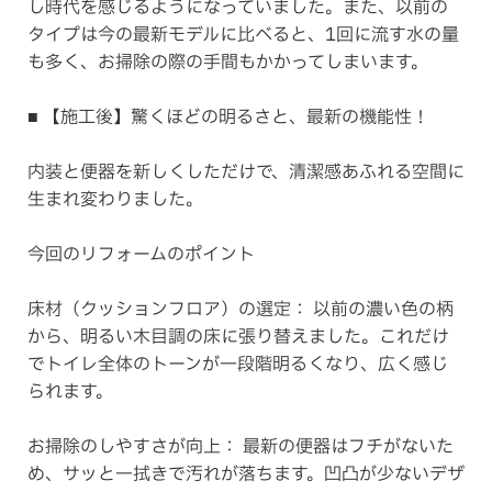
し時代を感じるようになっていました。また、以前の
タイプは今の最新モデルに比べると、1回に流す水の量
も多く、お掃除の際の手間もかかってしまいます。
■ 【施工後】驚くほどの明るさと、最新の機能性！
内装と便器を新しくしただけで、清潔感あふれる空間に
生まれ変わりました。
今回のリフォームのポイント
床材（クッションフロア）の選定： 以前の濃い色の柄
から、明るい木目調の床に張り替えました。これだけ
でトイレ全体のトーンが一段階明るくなり、広く感じ
られます。
お掃除のしやすさが向上： 最新の便器はフチがないた
め、サッと一拭きで汚れが落ちます。凹凸が少ないデザ