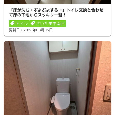
「床が沈む・ぶよぶよする…」トイレ交換と合わせて床の
「床が沈む・ぶよぶよする…」トイレ交換と合わせ
下地からスッキリ一新！
て床の下地からスッキリ一新！
トイレ
さいたま市南区
更新日：
2026年08月05日