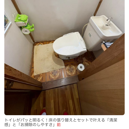
トイレがパッと明るく！床の張り替えとセットで叶える「清潔
感」と「お掃除のしやすさ」
前