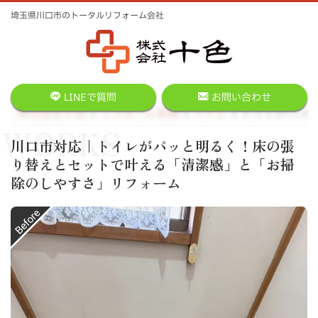
埼玉県川口市のトータルリフォーム会社
LINEで質問
お問い合わせ
株式会社十色
リフォーム実績
トイレ
トイレがパッ
WORKS
川口市対応｜トイレがパッと明るく！床の張
り替えとセットで叶える「清潔感」と「お掃
除のしやすさ」リフォーム