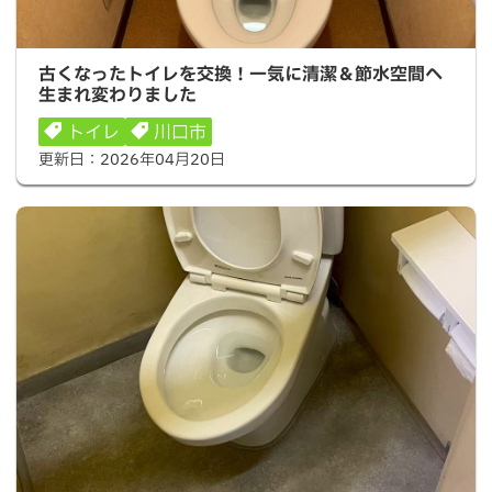
古くなったトイレを交換！一気に清潔＆節水空間へ生まれ
古くなったトイレを交換！一気に清潔＆節水空間へ
変わりました
生まれ変わりました
トイレ
川口市
更新日：
2026年04月20日