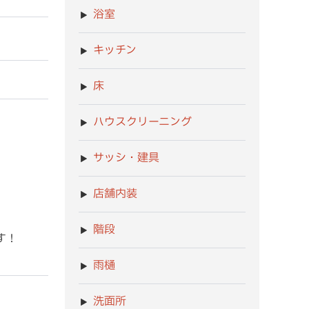
浴室
キッチン
床
ハウスクリーニング
サッシ・建具
店舗内装
階段
す！
雨樋
洗面所