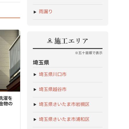
雨漏り
施工エリア
※五十音順で表示
埼玉県
埼玉県川口市
埼玉県越谷市
濯をスト
洗濯を
交換事例
金物の
埼玉県さいたま市岩槻区
埼玉県さいたま市浦和区