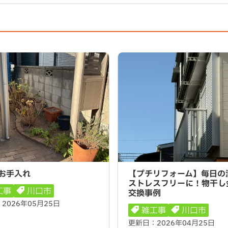
手入れ
【プチリフォーム】毎日の洗
お手入れ
【プチリフォーム】毎日の
レスフリーに！物干し金物の
ストレスフリーに！物干し
工事
川口市
交換事例
：
2026年05月25日
雑工事
川口市
更新日：
2026年04月25日