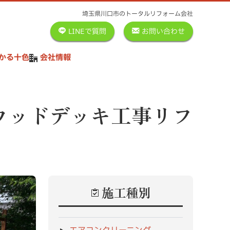
埼玉県川口市のトータルリフォーム会社
LINEで質問
お問い合わせ
かる十色
会社情報
ウッドデッキ工事リフ
施工種別