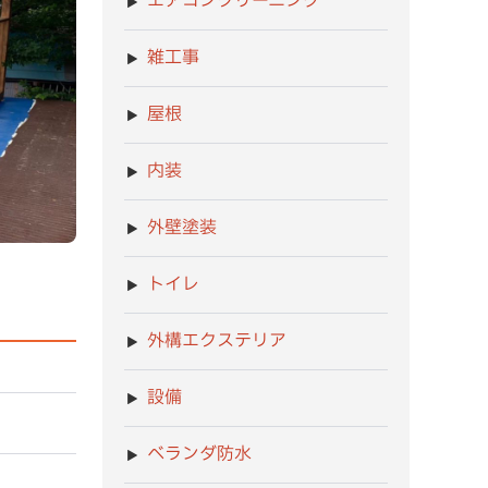
エアコンクリーニング
雑工事
屋根
内装
外壁塗装
トイレ
外構エクステリア
設備
ベランダ防水