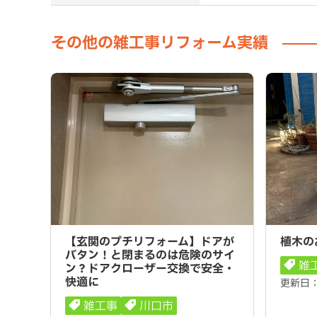
その他の雑工事リフォーム実績
【玄関のプチリフォーム】ドアがバタ
植木のお
【玄関のプチリフォーム】ドアが
植木の
ン！と閉まるのは危険のサイン？ドア
バタン！と閉まるのは危険のサイ
雑
クローザー交換で安全・快適に
ン？ドアクローザー交換で安全・
快適に
更新日
雑工事
川口市