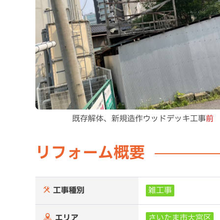
既存解体、新規造作ウッドデッキ工事
前
リフォーム概要
工事種別
雑工事
エリア
さいたま市大宮区