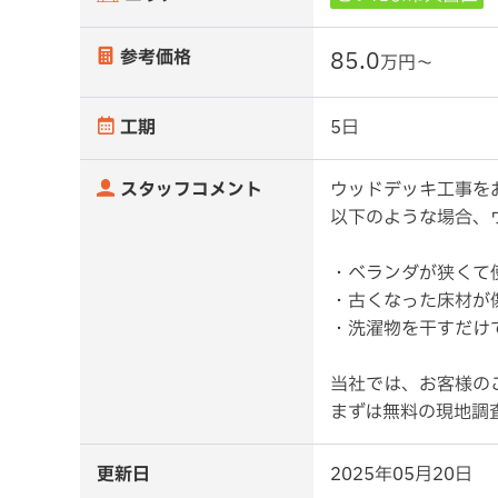
参考価格
85.0
万円〜
工期
5日
スタッフコメント
ウッドデッキ工事を
以下のような場合、
・ベランダが狭くて
・古くなった床材が
・洗濯物を干すだけ
当社では、お客様の
まずは無料の現地調
更新日
2025年05月20日