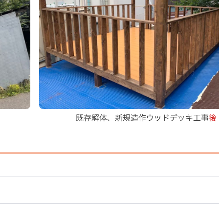
既存解体、新規造作ウッドデッキ工事
後