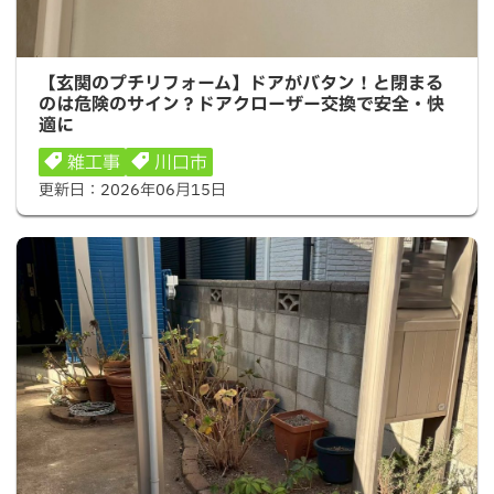
【玄関のプチリフォーム】ドアがバタン！と閉まるのは危
【玄関のプチリフォーム】ドアがバタン！と閉まる
険のサイン？ドアクローザー交換で安全・快適に
のは危険のサイン？ドアクローザー交換で安全・快
適に
雑工事
川口市
更新日：
2026年06月15日