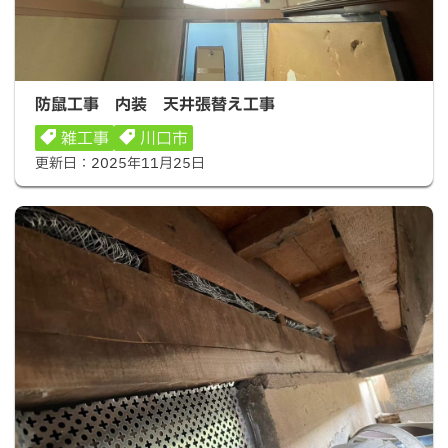
防鼠工事 内装 天井張替え工事
防鼠工事 内装 天井張替え工事
雑工事
川口市
更新日：
2025年11月25日