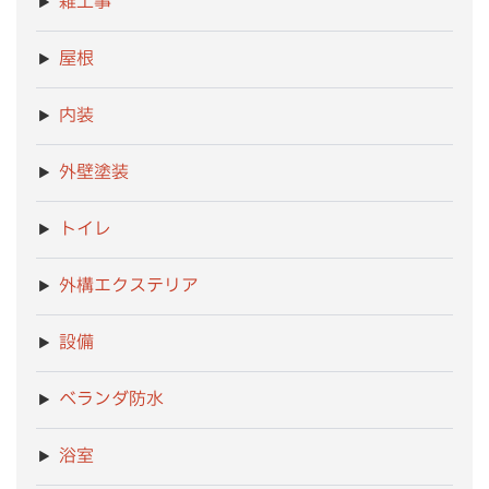
雑工事
屋根
内装
外壁塗装
トイレ
外構エクステリア
設備
ベランダ防水
浴室