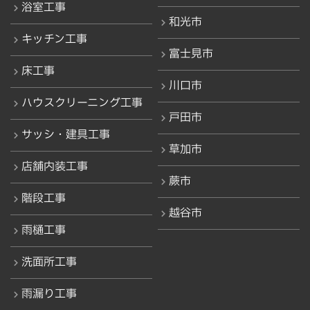
浴室工事
和光市
キッチン工事
富士見市
床工事
川口市
ハウスクリーニング工事
戸田市
サッシ・建具工事
草加市
店舗内装工事
蕨市
階段工事
越谷市
雨樋工事
洗面所工事
雨漏り工事