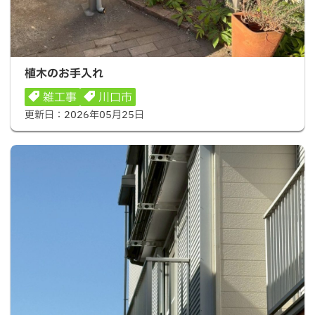
植木のお手入れ
植木のお手入れ
雑工事
川口市
更新日：
2026年05月25日