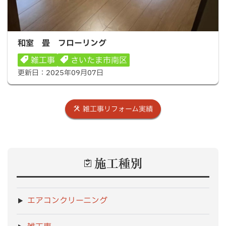
和室 畳 フローリング
和室 畳 フローリング
雑工事
さいたま市南区
更新日：
2025年09月07日
雑工事リフォーム実績
施工種別
エアコンクリーニング