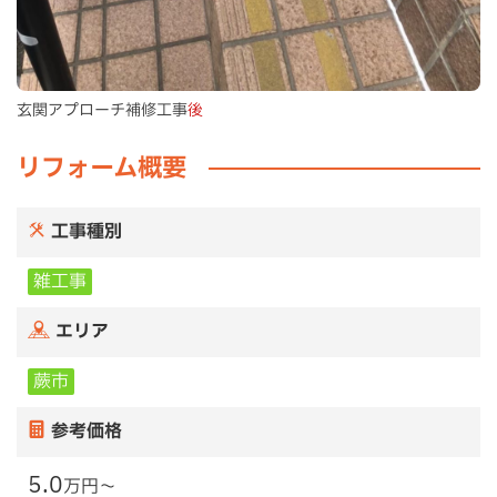
玄関アプローチ補修工事
後
リフォーム概要
工事種別
雑工事
エリア
蕨市
参考価格
5.0
万円〜