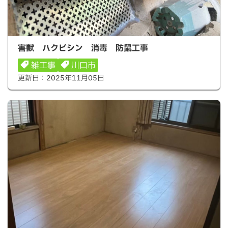
害獣 ハクビシン 消毒 防鼠工事
害獣 ハクビシン 消毒 防鼠工事
雑工事
川口市
更新日：
2025年11月05日