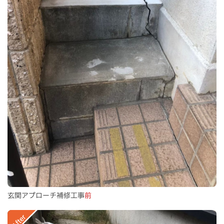
玄関アプローチ補修工事
前