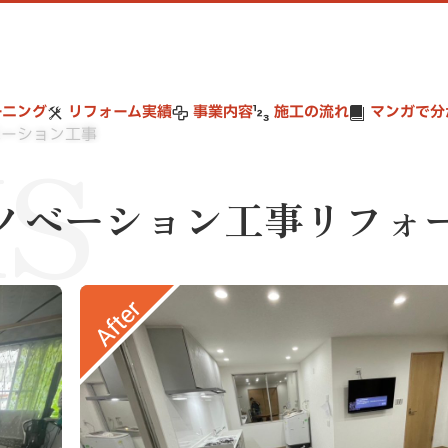
ーニング
リフォーム実績
事業内容
施工の流れ
マンガで分
S
ベーション工事
ノベーション工事リフォ