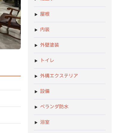
屋根
内装
外壁塗装
トイレ
外構エクステリア
設備
ベランダ防水
浴室