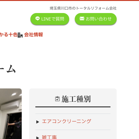
埼玉県川口市のトータルリフォーム会社
LINEで質問
お問い合わせ
かる十色
会社情報
ーム
施工種別
エアコンクリーニング
雑工事