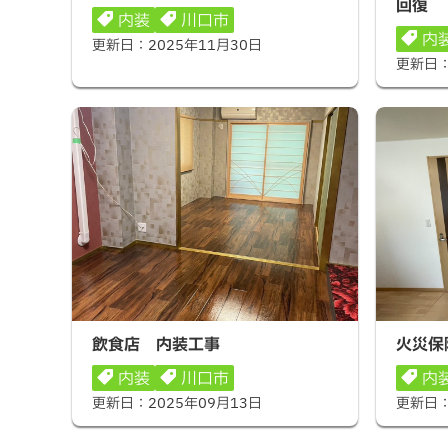
回復
内装
川口市
内
更新日：
2025年11月30日
更新日
飲食店 内装工事
火災保険
飲食店 内装工事
火災保
内装
川口市
内
更新日：
2025年09月13日
更新日