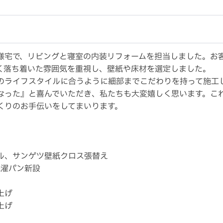
様宅で、リビングと寝室の内装リフォームを担当しました。お
く落ち着いた雰囲気を重視し、壁紙や床材を選定しました。
のライフスタイルに合うように細部までこだわりを持って施工
なった』と喜んでいただき、私たちも大変嬉しく思います。こ
くりのお手伝いをしてまいります。
ル、サンゲツ壁紙クロス張替え
洗濯パン新設
上げ
上げ