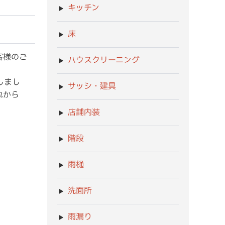
キッチン
床
客様のご
ハウスクリーニング
しまし
サッシ・建具
れから
店舗内装
階段
雨樋
洗面所
雨漏り