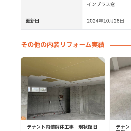
インプラス窓
更新日
2024年10月28日
その他の内装リフォーム実績
テナント内装解体工事 現状復旧
テナント
テナント内装解体工事 現状復旧
テナン