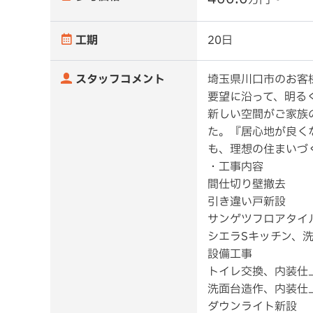
万円〜
工期
20日
スタッフコメント
埼玉県川口市のお客
要望に沿って、明る
新しい空間がご家族
た。『居心地が良く
も、理想の住まいづ
・工事内容
間仕切り壁撤去
引き違い戸新設
サンゲツフロアタイ
シエラSキッチン、
設備工事
トイレ交換、内装仕
洗面台造作、内装仕
ダウンライト新設