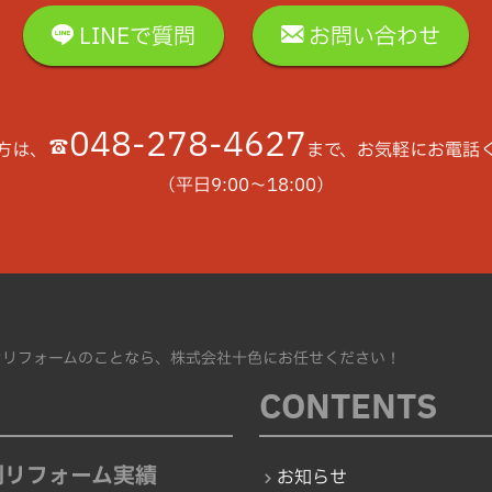
LINEで質問
お問い合わせ
048-278-4627
方は、
まで、お気軽にお電話
（平日9:00〜18:00）
ンリフォームのことなら、株式会社十色にお任せください！
CONTENTS
別
リフォーム実績
お知らせ