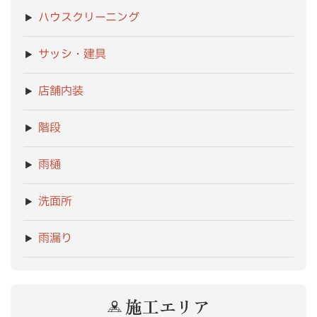
ハウスクリーニング
サッシ・建具
店舗内装
階段
雨樋
洗面所
雨漏り
施工エリア