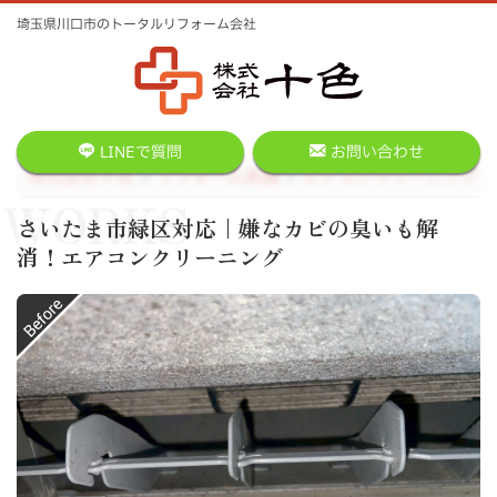
埼玉県川口市のトータルリフォーム会社
LINEで質問
お問い合わせ
株式会社十色
リフォーム実績
エアコンクリーニング
WORKS
さいたま市緑区対応｜嫌なカビの臭いも解
消！エアコンクリーニング